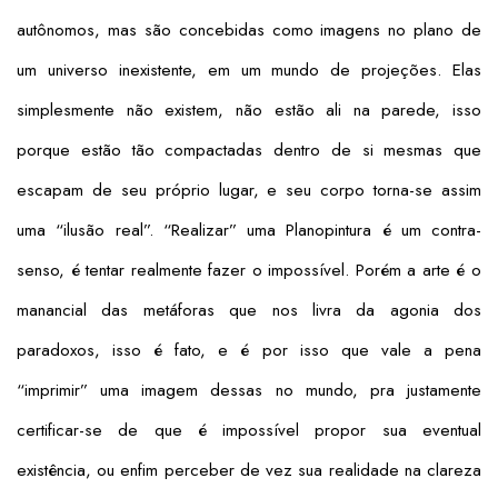
autônomos, mas são concebidas como imagens no plano de
um universo inexistente, em um mundo de projeções. Elas
simplesmente não existem, não estão ali na parede, isso
porque estão tão compactadas dentro de si mesmas que
escapam de seu próprio lugar, e seu corpo torna-se assim
uma “ilusão real”. “Realizar” uma Planopintura é um contra-
senso, é tentar realmente fazer o impossível. Porém a arte é o
manancial das metáforas que nos livra da agonia dos
paradoxos, isso é fato, e é por isso que vale a pena
“imprimir” uma imagem dessas no mundo, pra justamente
certificar-se de que é impossível propor sua eventual
existência, ou enfim perceber de vez sua realidade na clareza