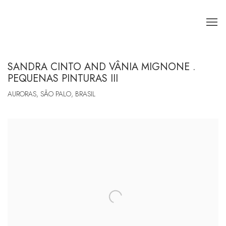
SANDRA CINTO AND VÂNIA MIGNONE .
PEQUENAS PINTURAS III
AURORAS, SÃO PALO, BRASIL
Open a larger version of the following image in a popup: