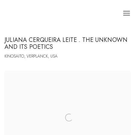
JULIANA CERQUEIRA LEITE . THE UNKNOWN
AND ITS POETICS
KINOSAITO, VERPLANCK, USA
Open a larger version of the following image in a popup: