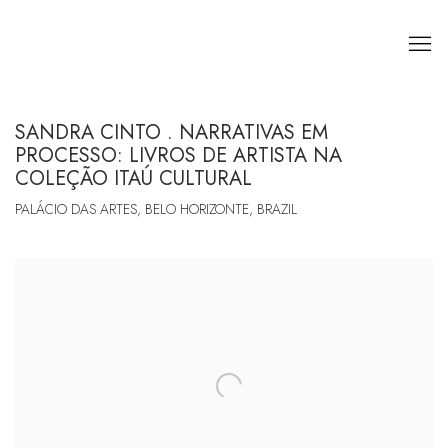
SANDRA CINTO . NARRATIVAS EM
PROCESSO: LIVROS DE ARTISTA NA
COLEÇÃO ITAÚ CULTURAL
PALÁCIO DAS ARTES, BELO HORIZONTE, BRAZIL
Open a larger version of the following image in a popup: