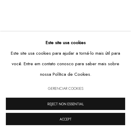
GERENCIAR COOKIES
Este site usa cookies
COPYRIGHT © 2026 CASA TRIÂNGULO
SITE PRODUZIDO POR ARTLOGIC
Este site usa cookies para ajudar a torná-lo mais útil para
você. Entre em contato conosco para saber mais sobre
nossa Política de Cookies.
GERENCIAR COOKIES
REJECT NON ESSENTIAL
ACCEPT