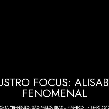
USTRO FOCUS: ALISAB
FENOMENAL
CASA TRIÂNGULO, SÃO PAULO, BRAZIL
,
4 MARÇO - 4 MAIO 201