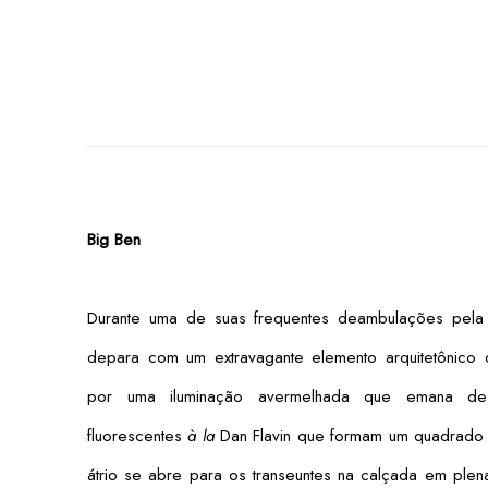
Big Ben
Durante uma de suas frequentes deambulações pela
depara com um extravagante elemento arquitetônico
por uma iluminação avermelhada que emana de
fluorescentes
à la
Dan Flavin que formam um quadrado 
átrio se abre para os transeuntes na calçada em plena