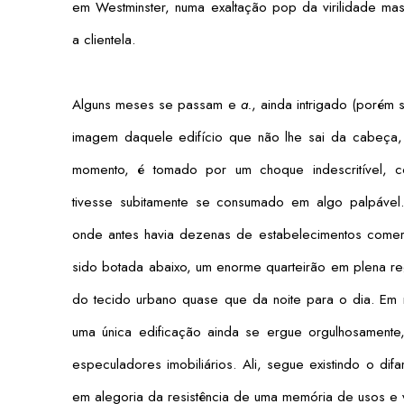
em Westminster, numa exaltação pop da virilidade ma
a clientela.
Alguns meses se passam e
a.
, ainda intrigado (porém
imagem daquele edifício que não lhe sai da cabeça,
momento, é tomado por um choque indescritível, 
tivesse subitamente se consumado em algo palpável
onde antes havia dezenas de estabelecimentos comerci
sido botada abaixo, um enorme quarteirão em plena re
do tecido urbano quase que da noite para o dia. Em
uma única edificação ainda se ergue orgulhosamente
especuladores imobiliários. Ali, segue existindo o di
em alegoria da resistência de uma memória de usos e v