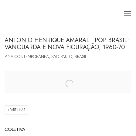
ANTONIO HENRIQUE AMARAL . POP BRASIL:
VANGUARDA E NOVA FIGURAÇÃO, 1960-70
PINA CONTEMPORÂNEA, SÃO PAULO, BRASIL
Open a larger version of the following image in a popup:
PARTILHAR
COLETIVA