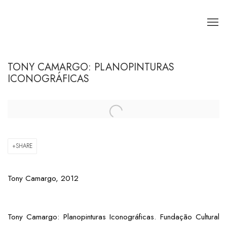
TONY CAMARGO: PLANOPINTURAS
ICONOGRÁFICAS
Open a larger version of the following image in a popup:
SHARE
Tony Camargo, 2012
Tony Camargo: Planopinturas Iconográficas. Fundação Cultural