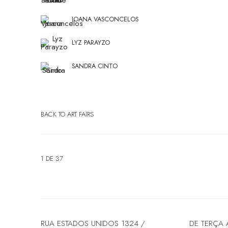
JOANA VASCONCELOS
LYZ PARAYZO
SANDRA CINTO
BACK TO ART FAIRS
1
DE 37
RUA ESTADOS UNIDOS 1324 /
DE TERÇA 