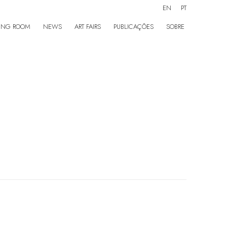
EN
PT
ING ROOM
NEWS
ART FAIRS
PUBLICAÇÕES
SOBRE